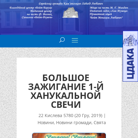
БОЛЬШОЕ
ЗАЖИГАНИЕ 1-Й
ХАНУКАЛЬНОЙ
СВЕЧИ
22 Кислева 5780 (20 Гру, 2019)
|
Новини
,
Новини громади
,
Свята