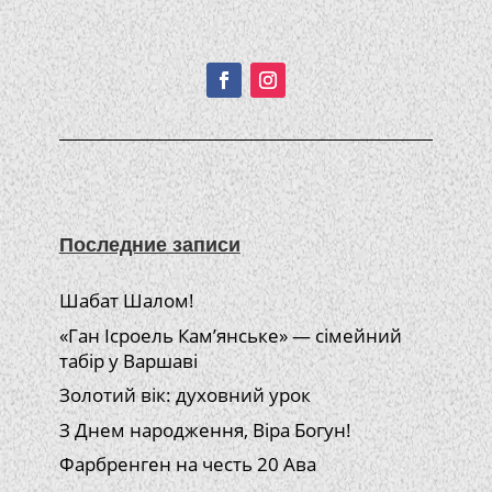
Подписывайтесь!
Последние записи
Шабат Шалом!
«Ган Ісроель Кам’янське» — сімейний
табір у Варшаві
Золотий вік: духовний урок
З Днем народження, Віра Богун!
Фарбренген на честь 20 Ава