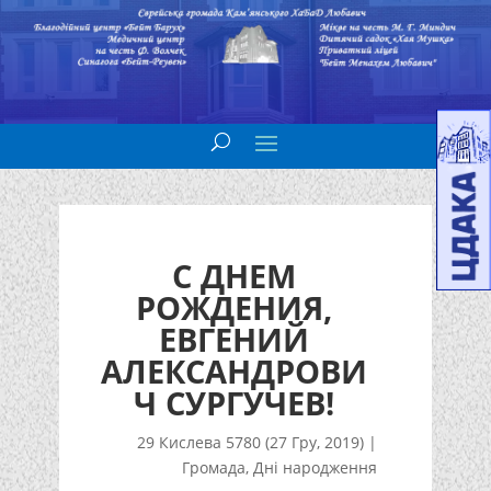
С ДНЕМ
РОЖДЕНИЯ,
ЕВГЕНИЙ
АЛЕКСАНДРОВИ
Ч СУРГУЧЕВ!
29 Кислева 5780 (27 Гру, 2019)
|
Громада
,
Дні народження