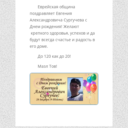
Еврейская община
поздравляет Евгения
Александровича Сургучева с
Днем рождения! Желают
крепкого здоровья, успехов и да
будут всегда счастье и радость в
его доме.
До 120 как до 20!
Мазл Тов!