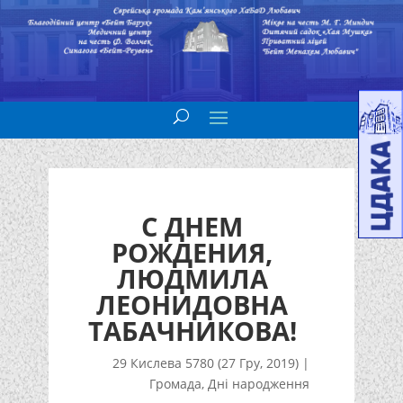
С ДНЕМ
РОЖДЕНИЯ,
ЛЮДМИЛА
ЛЕОНИДОВНА
ТАБАЧНИКОВА!
29 Кислева 5780 (27 Гру, 2019)
|
Громада
,
Дні народження