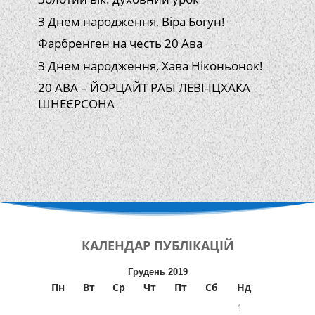
З Днем народження, Віра Богун!
Фарбренген на честь 20 Ава
З Днем народження, Хава Ніконьонок!
20 АВА – ЙОРЦАЙТ РАБІ ЛЕВІ-ІЦХАКА
ШНЕЄРСОНА
КАЛЕНДАР
ПУБЛІКАЦІЙ
Грудень 2019
Пн
Вт
Ср
Чт
Пт
Сб
Нд
1