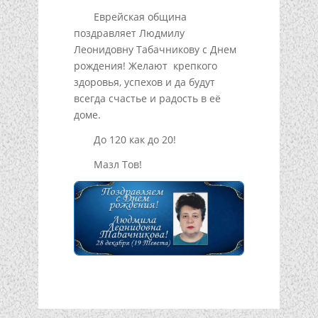
Еврейская община
поздравляет Людмилу
Леонидовну Табачникову с Днем
рождения! Желают крепкого
здоровья, успехов и да будут
всегда счастье и радость в её
доме.
До 120 как до 20!
Мазл Тов!