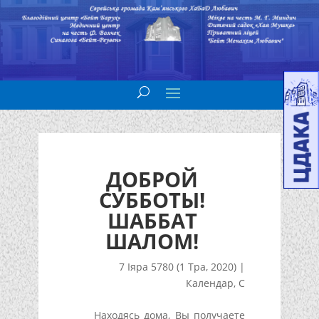
ДОБРОЙ
СУББОТЫ!
ШАББАТ
ШАЛОМ!
7 Іяра 5780 (1 Тра, 2020)
|
Календар
,
С
Находясь дома, Вы получаете