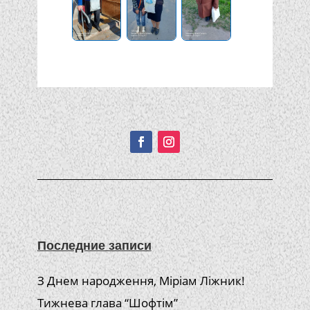
Подписывайтесь!
Последние записи
З Днем народження, Міріам Ліжник!
Тижнева глава “Шофтім”