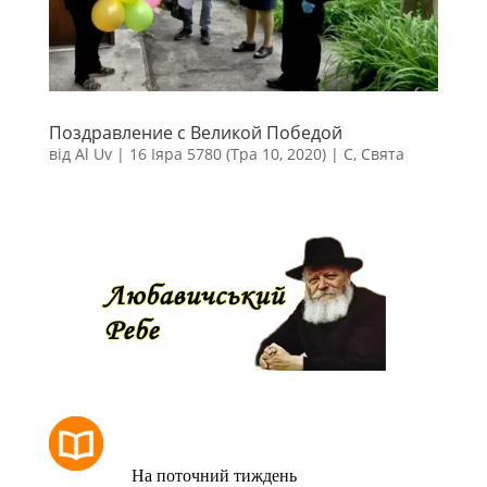
Поздравление с Великой Победой
від
Al Uv
|
16 Іяра 5780 (Тра 10, 2020)
|
С
,
Свята
РОЗКЛАД МОЛИТОВ
На поточний тиждень