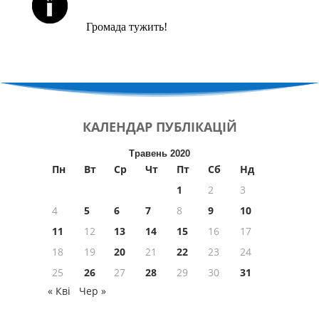
Громада тужить!
КАЛЕНДАР
ПУБЛІКАЦІЙ
Травень 2020
Пн
Вт
Ср
Чт
Пт
Сб
Нд
1
2
3
4
5
6
7
8
9
10
11
12
13
14
15
16
17
18
19
20
21
22
23
24
25
26
27
28
29
30
31
« Кві
Чер »