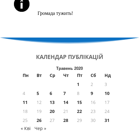
ЙОРЦАЙТИ У СЕРПНІ
Громада тужить!
КАЛЕНДАР
ПУБЛІКАЦІЙ
Травень 2020
Пн
Вт
Ср
Чт
Пт
Сб
Нд
1
2
3
4
5
6
7
8
9
10
11
12
13
14
15
16
17
18
19
20
21
22
23
24
25
26
27
28
29
30
31
« Кві
Чер »