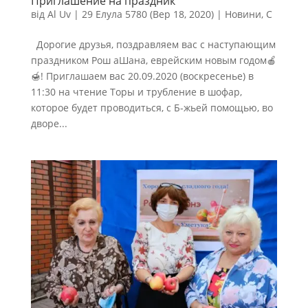
Приглашение на праздник
від
Al Uv
|
29 Елула 5780 (Вер 18, 2020)
|
Новини
,
С
Дорогие друзья, поздравляем вас с наступающим
праздником Рош аШана, еврейским новым годом🍎
🍯! Приглашаем вас 20.09.2020 (воскресенье) в
11:30 на чтение Торы и трубление в шофар,
которое будет проводиться, с Б-жьей помощью, во
дворе...