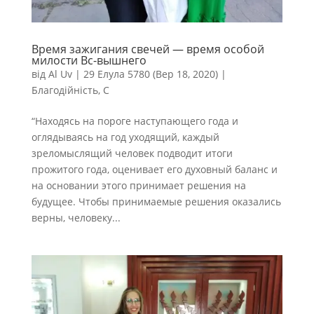
Время зажигания свечей — время особой
милости Вс-вышнего
від
Al Uv
|
29 Елула 5780 (Вер 18, 2020)
|
Благодійність
,
С
“Находясь на пороге наступающего года и
оглядываясь на год уходящий, каждый
зреломыслящий человек подводит итоги
прожитого года, оценивает его духовный баланс и
на основании этого принимает решения на
будущее. Чтобы принимаемые решения оказались
верны, человеку...