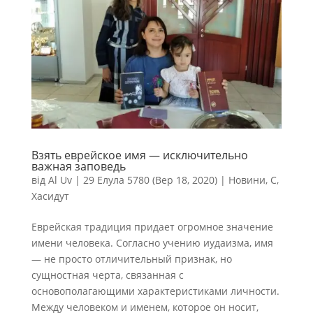
Взять еврейское имя — исключительно
важная заповедь
від
Al Uv
|
29 Елула 5780 (Вер 18, 2020)
|
Новини
,
С
,
Хасидут
Еврейская традиция придает огромное значение
имени человека. Согласно учению иудаизма, имя
— не просто отличительный признак, но
сущностная черта, связанная с
основополагающими характеристиками личности.
Между человеком и именем, которое он носит,