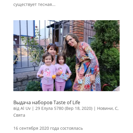
существует тесная...
Выдача наборов Taste of Life
від
Al Uv
|
29 Елула 5780 (Вер 18, 2020)
|
Новини
,
С
,
Свята
16 сентября 2020 года состоялась