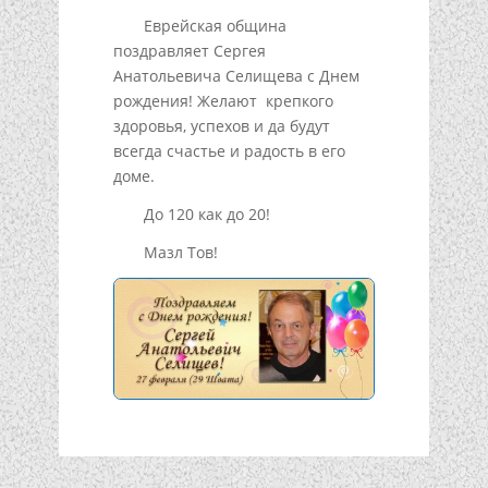
Еврейская община
поздравляет Сергея
Анатольевича Селищева с Днем
рождения! Желают крепкого
здоровья, успехов и да будут
всегда счастье и радость в его
доме.
До 120 как до 20!
Мазл Тов!