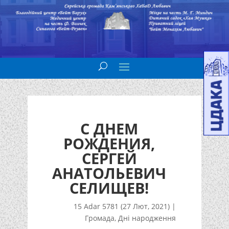
С ДНЕМ
РОЖДЕНИЯ,
СЕРГЕЙ
АНАТОЛЬЕВИЧ
СЕЛИЩЕВ!
15 Adar 5781 (27 Лют, 2021)
|
Громада
,
Дні народження