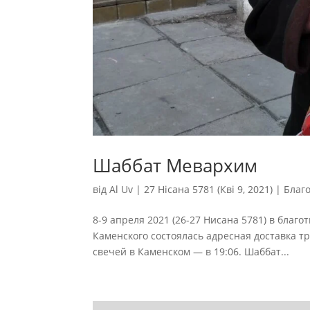
Шаббат Мевархим
від
Al Uv
|
27 Нісана 5781 (Кві 9, 2021)
|
Благо
8-9 апреля 2021 (26-27 Нисана 5781) в благо
Каменского состоялась адресная доставка 
свечей в Каменском — в 19:06. Шаббат...