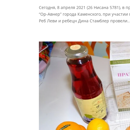
Сегодня, 8 апреля 2021 (26 Нисана 5781), в
“Ор-Авнер” города Каменского, при участи
Реб Леви и ребецн Дина Стамблер провели..