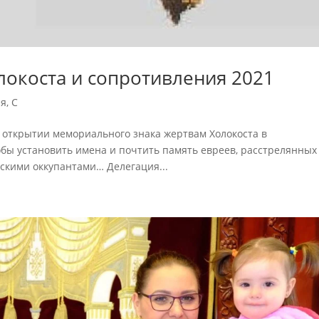
локоста и сопротивления 2021
ія
,
С
открытии мемориального знака жертвам Холокоста в
обы установить имена и почтить память евреев, расстрелянных
скими оккупантами… Делегация...