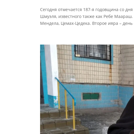
Сегодня отмечается 187-я годовщина со дн
Шмуэля, известного также как Ребе Маараш.
Мендела, Цемах-Цедека. Второе ияра – день 