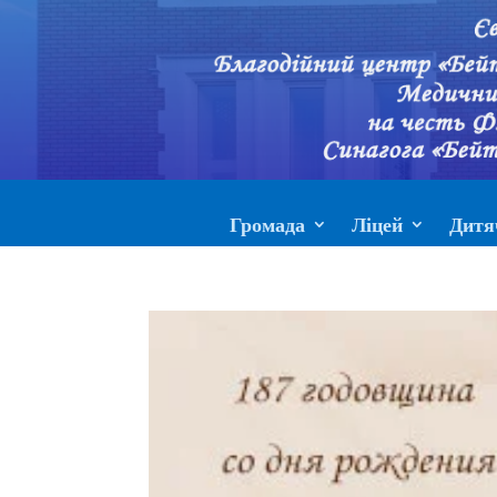
Громада
Ліцей
Дитя