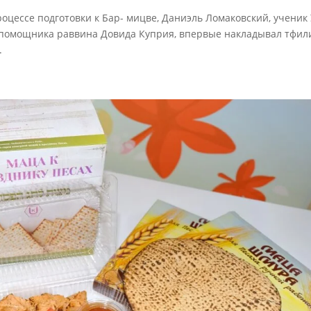
 процессе подготовки к Бар- мицве, Даниэль Ломаковский, ученик
и помощника раввина Довида Куприя, впервые накладывал тфил
.