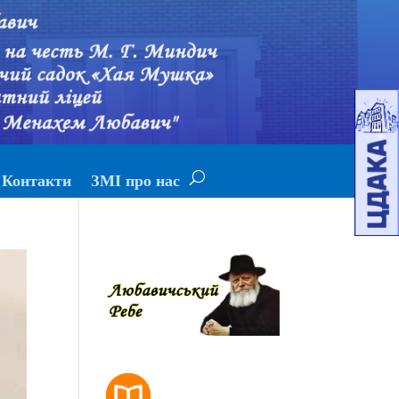
Контакти
ЗМІ про нас
РОЗКЛАД