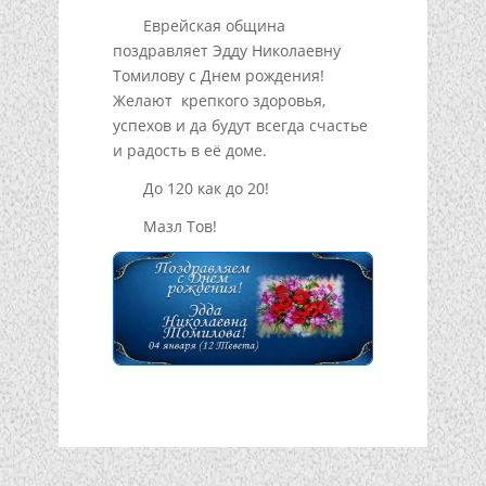
Еврейская община
поздравляет Эдду Николаевну
Томилову с Днем рождения!
Желают крепкого здоровья,
успехов и да будут всегда счастье
и радость в её доме.
До 120 как до 20!
Мазл Тов!