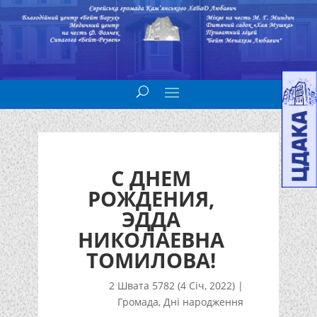
С ДНЕМ
РОЖДЕНИЯ,
ЭДДА
НИКОЛАЕВНА
ТОМИЛОВА!
2 Швата 5782 (4 Січ, 2022)
|
Громада
,
Дні народження