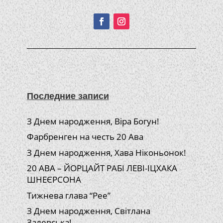
Подписывайтесь!
Последние записи
З Днем народження, Віра Богун!
Фарбренген на честь 20 Ава
З Днем народження, Хава Ніконьонок!
20 АВА – ЙОРЦАЙТ РАБІ ЛЕВІ-ІЦХАКА
ШНЕЄРСОНА
Тижнева глава “Рее”
З Днем народження, Світлана
Залевська!