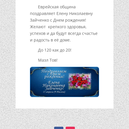
Еврейская община
поздравляет Елену Николаевну
Зайченко с Днем рождения!
Желают крепкого здоровья,
успехов и да будут всегда счастье
и радость в её доме.
До 120 как до 20!
Мазл Тов!
Подписывайтесь!