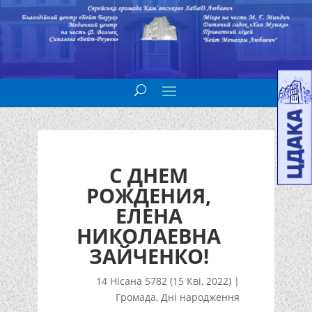
С ДНЕМ
РОЖДЕНИЯ,
ЕЛЕНА
НИКОЛАЕВНА
ЗАЙЧЕНКО!
14 Нісана 5782 (15 Кві, 2022)
|
Громада
,
Дні народження