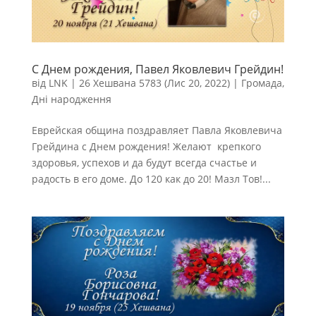
С Днем рождения, Павел Яковлевич Грейдин!
від
LNK
|
26 Хешвана 5783 (Лис 20, 2022)
|
Громада
,
Дні народження
Еврейская община поздравляет Павла Яковлевича
Грейдина с Днем рождения! Желают крепкого
здоровья, успехов и да будут всегда счастье и
радость в его доме. До 120 как до 20! Мазл Тов!...