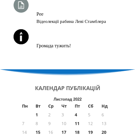
ТИЖНЕВА ГЛАВА ТОРИ
Рее
Відеолекції рабина Леві Стамблера
ЙОРЦАЙТИ У СЕРПНІ
Громада тужить!
КАЛЕНДАР
ПУБЛІКАЦІЙ
Листопад 2022
Пн
Вт
Ср
Чт
Пт
Сб
Нд
1
2
3
4
5
6
7
8
9
10
11
12
13
14
15
16
17
18
19
20