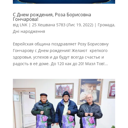
С Днем рождения, Роза Борисовна
Гончарова!
від
LNK
|
25 Хешвана 5783 (Лис 19, 2022)
|
Громада
,
Дні народження
Еврейская община поздравляет Розу Борисовну
Гончарову с Днем рождения! Желают крепкого
здоровья, успехов и да будут всегда счастье и
радость в её доме. До 120 как до 20! Мазл Тов!...