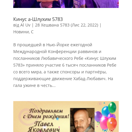
Кинус а-Шлухим 5783
від
Al Uv
|
28 Хешвана 5783 (Лис 22, 2022)
|
Новини
,
С
В прошедшей в Нью-Йорке ежегодной
Международной Конференции раввинов и
посланников Любавического Ребе «Кинус Шлухим
5783» приняло участие 6 тысяч посланников Ребе
со всего мира, а также спонсоры и партнёры,
поддерживающие движение Хабад-Любавич. На
гала ужине в честь...