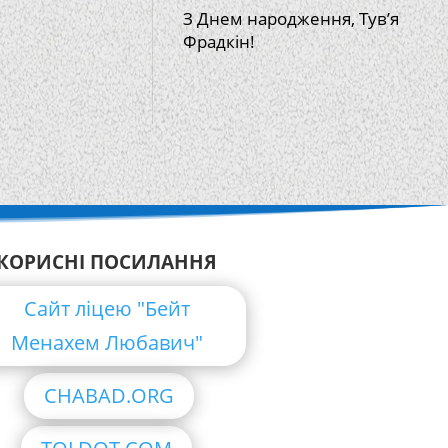
З Днем народження, Тув’я
Фрадкін!
КОРИСНІ ПОСИЛАННЯ
Сайт ліцею "Бейт
Менахем Любавич"
CHABAD.ORG