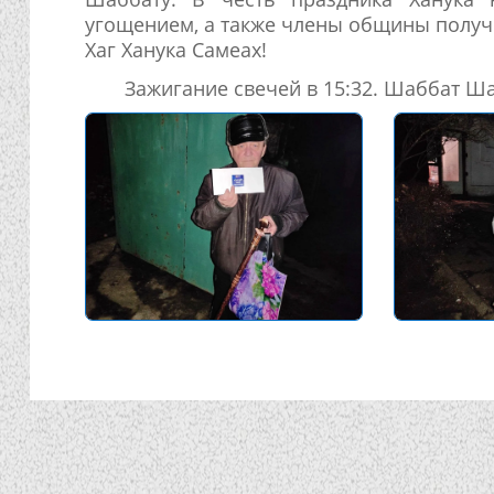
угощением, а также члены общины получи
Хаг Ханука Самеах!
Зажигание свечей в 15:32. Шаббат Ш