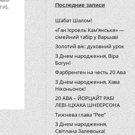
Последние записи
ги).
Шабат Шалом!
«Ган Ісроель Кам’янське» —
сімейний табір у Варшаві
Золотий вік: духовний урок
З Днем народження, Віра
Богун!
Фарбренген на честь 20 Ава
З Днем народження, Хава
Ніконьонок!
20 АВА – ЙОРЦАЙТ РАБІ
ЛЕВІ-ІЦХАКА ШНЕЄРСОНА
Тижнева глава “Рее”
З Днем народження,
Світлана Залевська!