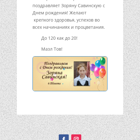
поздравляет Зоряну Савинскую с
Днем рождения! Желают
крепкого здоровья, успехов во
всех начинаниях и процветания.
До 120 как до 20!
Мазл Тов!
Подписывайтесь!