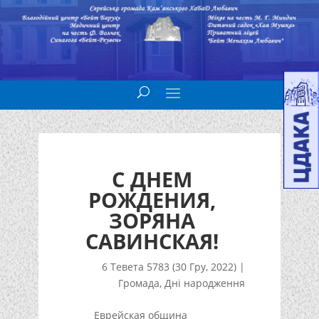
С ДНЕМ
РОЖДЕНИЯ,
ЗОРЯНА
САВИНСКАЯ!
6 Тевета 5783 (30 Гру, 2022)
|
Громада
,
Дні народження
Еврейская община