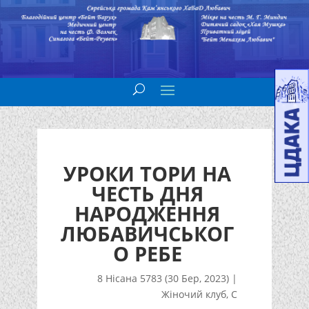
УРОКИ ТОРИ НА
ЧЕСТЬ ДНЯ
НАРОДЖЕННЯ
ЛЮБАВИЧСЬКОГ
О РЕБЕ
8 Нісана 5783 (30 Бер, 2023)
|
Жіночий клуб
,
С