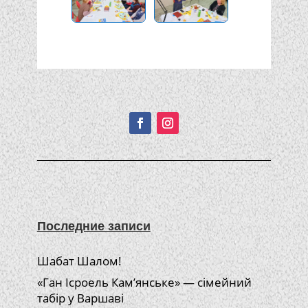
Подписывайтесь!
Последние записи
Шабат Шалом!
«Ган Ісроель Кам’янське» — сімейний
табір у Варшаві