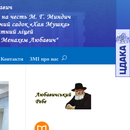
Контакти
ЗМІ про нас
РОЗКЛАД