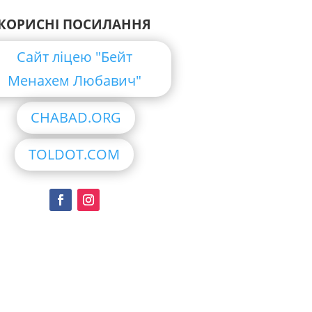
КОРИСНІ ПОСИЛАННЯ
Сайт ліцею "Бейт
Менахем Любавич"
CHABAD.ORG
TOLDOT.COM