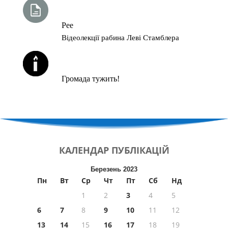
ТИЖНЕВА ГЛАВА ТОРИ
Рее
Відеолекції рабина Леві Стамблера
ЙОРЦАЙТИ У СЕРПНІ
Громада тужить!
КАЛЕНДАР
ПУБЛІКАЦІЙ
Березень 2023
Пн
Вт
Ср
Чт
Пт
Сб
Нд
1
2
3
4
5
6
7
8
9
10
11
12
13
14
15
16
17
18
19