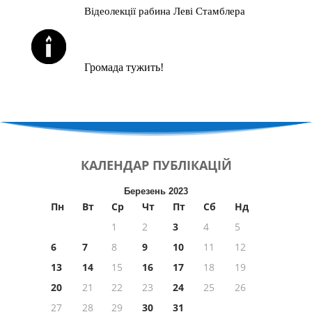
Відеолекції рабина Леві Стамблера
ЙОРЦАЙТИ У СЕРПНІ
Громада тужить!
КАЛЕНДАР
ПУБЛІКАЦІЙ
Березень 2023
Пн
Вт
Ср
Чт
Пт
Сб
Нд
1
2
3
4
5
6
7
8
9
10
11
12
13
14
15
16
17
18
19
20
21
22
23
24
25
26
27
28
29
30
31