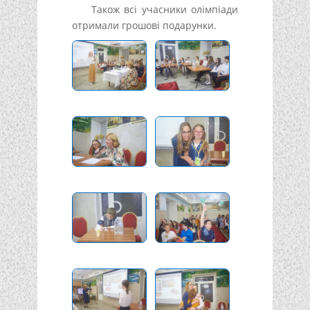
Також всі учасники олімпіади
отримали грошові подарунки.