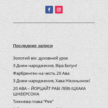
Подписывайтесь!
Последние записи
Золотий вік: духовний урок
З Днем народження, Віра Богун!
Фарбренген на честь 20 Ава
З Днем народження, Хава Ніконьонок!
20 АВА – ЙОРЦАЙТ РАБІ ЛЕВІ-ІЦХАКА
ШНЕЄРСОНА
Тижнева глава “Рее”