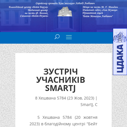
ЗУСТРІЧ
УЧАСНИКІВ
SMARTJ
8 Хешвана 5784 (23 Жов, 2023)
|
SmartJ
,
С
5 Хешвана 5784 (20 жовтня
2023) в благодійному центрі “Бейт