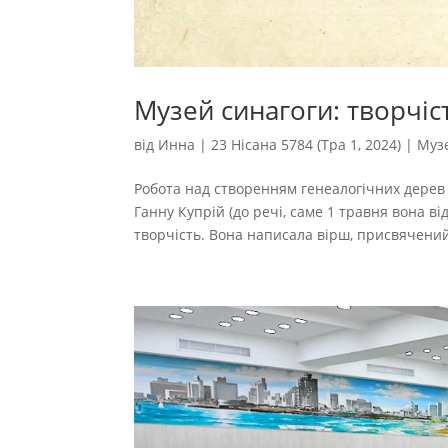
Музей синагоги: творчіс
від
Инна
|
23 Нісана 5784 (Тра 1, 2024)
|
Муз
Робота над створенням генеалогічних дерев 
Ганну Купрій (до речі, саме 1 травня вона 
творчість. Вона написала вірш, присвячений