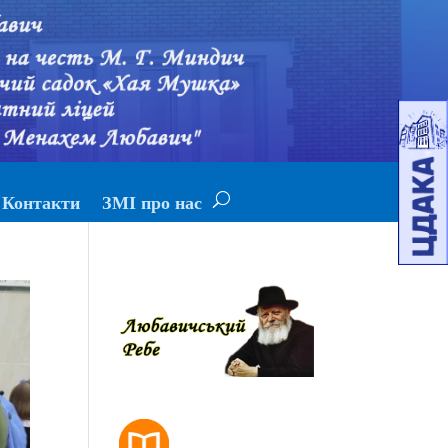
Контакти
ЗМІ про нас
РОЗКЛАД