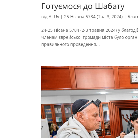
Готуємося до Шабату
від
Al Uv
|
25 Нісана 5784 (Тра 3, 2024)
|
Благ
24-25 Нісана 5784 (2-3 травня 2024) у благоді
членам єврейської громади міста було орган
правильного проведення...