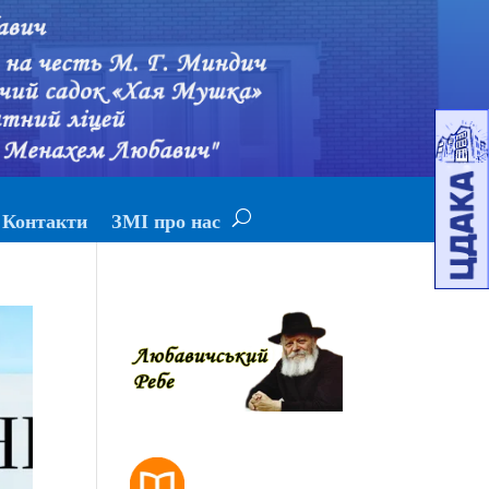
Контакти
ЗМІ про нас
РОЗКЛАД