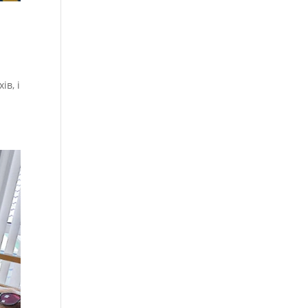
ів, і