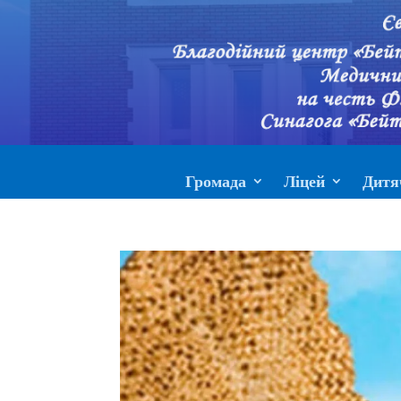
Громада
Ліцей
Дитя