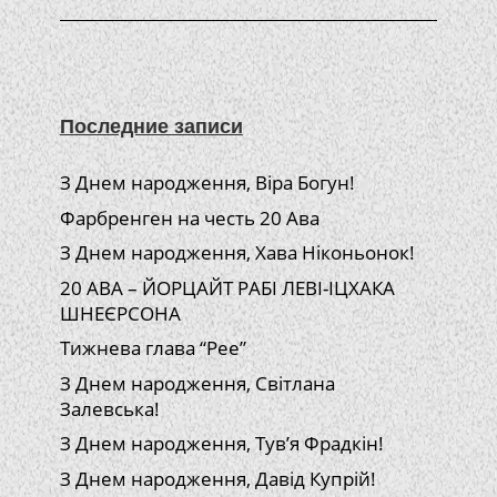
Последние записи
З Днем народження, Віра Богун!
Фарбренген на честь 20 Ава
З Днем народження, Хава Ніконьонок!
20 АВА – ЙОРЦАЙТ РАБІ ЛЕВІ-ІЦХАКА
ШНЕЄРСОНА
Тижнева глава “Рее”
З Днем народження, Світлана
Залевська!
З Днем народження, Тув’я Фрадкін!
З Днем народження, Давід Купрій!