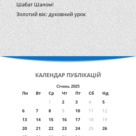
Шабат Шалом!
Золотий вік: духовний урок
КАЛЕНДАР
ПУБЛІКАЦІЙ
Січень 2025
Пн
Вт
Ср
Чт
Пт
Сб
Нд
1
2
3
4
5
6
7
8
9
10
11
12
13
14
15
16
17
18
19
20
21
22
23
24
25
26