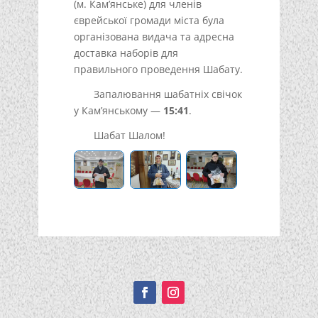
(м. Кам’янське) для членів
єврейської громади міста була
організована видача та адресна
доставка наборів для
правильного проведення Шабату.
Запалювання шабатніх свічок
у Кам’янському —
15:41
.
Шабат Шалом!
Подписывайтесь!