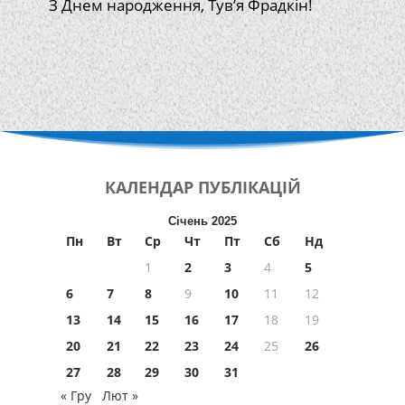
З Днем народження, Тув’я Фрадкін!
КАЛЕНДАР
ПУБЛІКАЦІЙ
Січень 2025
Пн
Вт
Ср
Чт
Пт
Сб
Нд
1
2
3
4
5
6
7
8
9
10
11
12
13
14
15
16
17
18
19
20
21
22
23
24
25
26
27
28
29
30
31
« Гру
Лют »