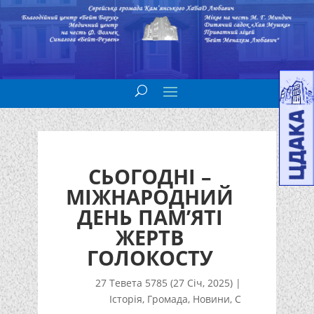
СЬОГОДНІ –
МІЖНАРОДНИЙ
ДЕНЬ ПАМ’ЯТІ
ЖЕРТВ
ГОЛОКОСТУ
27 Тевета 5785 (27 Січ, 2025)
|
Історія
,
Громада
,
Новини
,
С