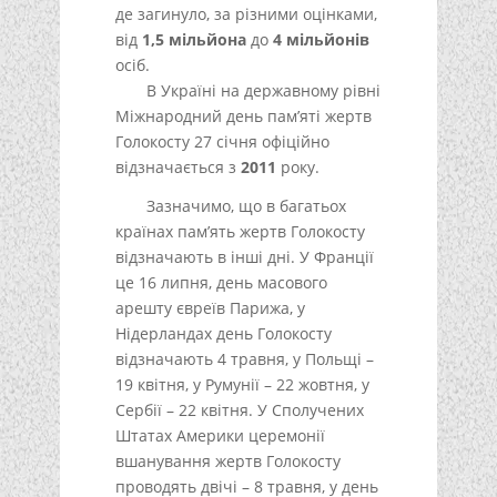
де загинуло, за різними оцінками,
від
1,5 мільйона
до
4 мільйонів
осіб.
В Україні на державному рівні
Міжнародний день пам’яті жертв
Голокосту 27 січня офіційно
відзначається з
2011
року.
Зазначимо, що в багатьох
країнах пам’ять жертв Голокосту
відзначають в інші дні. У Франції
це 16 липня, день масового
арешту євреїв Парижа, у
Нідерландах день Голокосту
відзначають 4 травня, у Польщі –
19 квітня, у Румунії – 22 жовтня, у
Сербії – 22 квітня. У Сполучених
Штатах Америки церемонії
вшанування жертв Голокосту
проводять двічі – 8 травня, у день