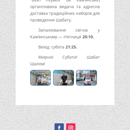
організована видача та адресна
доставка традиційних наборів для
проведення Шабату.
Запалювання свічок у
Кам’янському — п’ятниця
20:10.
Вихід: субота
21:25.
Мирної Суботи! Шабат
Шалом!
Подписывайтесь!