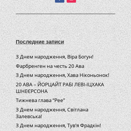
Последние записи
З Днем народження, Віра Богун!
Фарбренген на честь 20 Ава
З Днем народження, Хава Ніконьонок!
20 АВА – ЙОРЦАЙТ РАБІ ЛЕВІ-ІЦХАКА
ШНЕЄРСОНА
Тижнева глава “Рее”
З Днем народження, Світлана
Залевська!
З Днем народження, Тув’я Фрадкін!