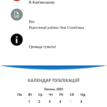
В Кам'янському
ТИЖНЕВА ГЛАВА ТОРИ
Рее
Відеолекції рабина Леві Стамблера
ЙОРЦАЙТИ У СЕРПНІ
Громада тужить!
КАЛЕНДАР
ПУБЛІКАЦІЙ
Липень 2025
Пн
Вт
Ср
Чт
Пт
Сб
Нд
1
2
3
4
5
6