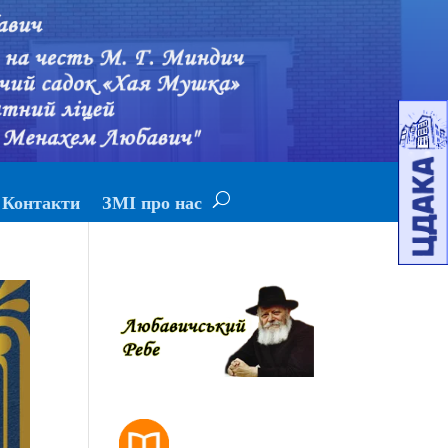
Контакти
ЗМІ про нас
РОЗКЛАД