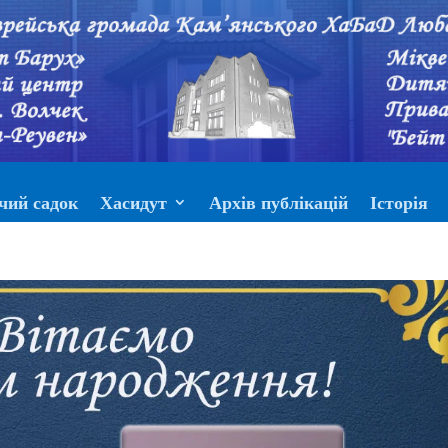
чий садок
Хасидут
Архів публікацій
Історія