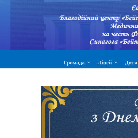
Громада
Ліцей
Дитя