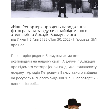
«Наш Репортер» про день народження
фотографа та завідувача найвідомішого
ательє міста Аркадія Бахмутського
від
Инна
|
5 Ава 5785 (Лип 30, 2025)
|
Громада
,
ЗМІ
про нас
Про історію родини Бахмутських ми вже
розповідали на нашому сайті. А днями публікація
про відомого фотографа, винахідника і талановиту
людину ‐ Аркадія Петровича Бахмутського вийшла
на ресурсах місцевого видання “Наш Репортер”: 28
липня в історії...