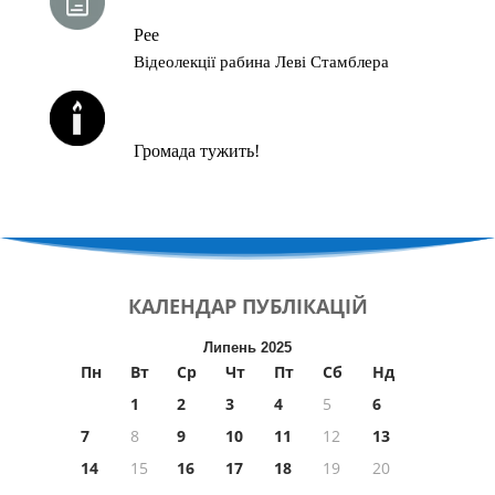
Рее
Відеолекції рабина Леві Стамблера
ЙОРЦАЙТИ У СЕРПНІ
Громада тужить!
КАЛЕНДАР
ПУБЛІКАЦІЙ
Липень 2025
Пн
Вт
Ср
Чт
Пт
Сб
Нд
1
2
3
4
5
6
7
8
9
10
11
12
13
14
15
16
17
18
19
20