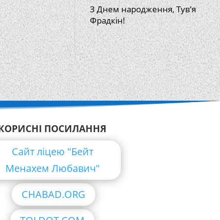
З Днем народження, Тув’я
Фрадкін!
КОРИСНІ ПОСИЛАННЯ
Сайт ліцею "Бейт
Менахем Любавич"
CHABAD.ORG