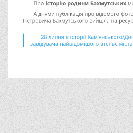
Про
історію родини Бахмутських
ми
А днями публікація про відомого фото
Петровича Бахмутського вийшла на ресур
28 липня в історії Кам’янського/
завідувача найвідомішого ательє міста