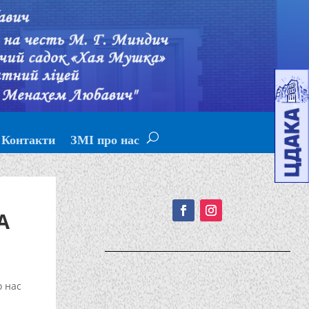
Контакти
ЗМІ про нас
Подписывайтесь!
А
о нас