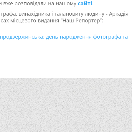
 вже розповідали на нашому
сайті
.
графа, винахідника і талановиту людину ‐ Аркадія
сах місцевого видання “Наш Репортер”:
Дніпродзержинська: день народження фотографа та