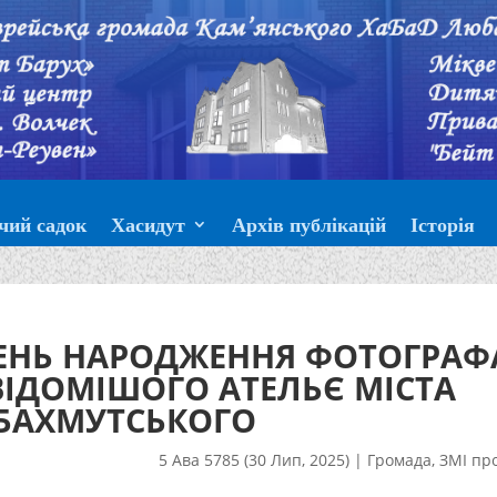
чий садок
Хасидут
Архів публікацій
Історія
ДЕНЬ НАРОДЖЕННЯ ФОТОГРАФ
ВІДОМІШОГО АТЕЛЬЄ МІСТА
 БАХМУТСЬКОГО
5 Ава 5785 (30 Лип, 2025)
|
Громада
,
ЗМІ пр