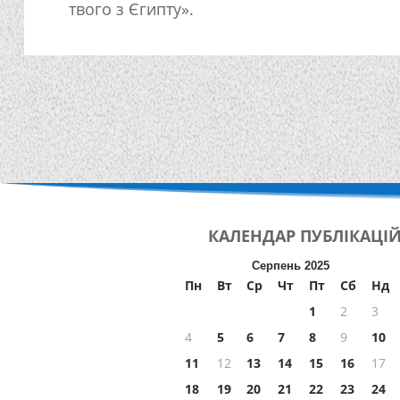
твого з Єгипту».
КАЛЕНДАР
ПУБЛІКАЦІ
Серпень 2025
Пн
Вт
Ср
Чт
Пт
Сб
Нд
1
2
3
4
5
6
7
8
9
10
11
12
13
14
15
16
17
18
19
20
21
22
23
24