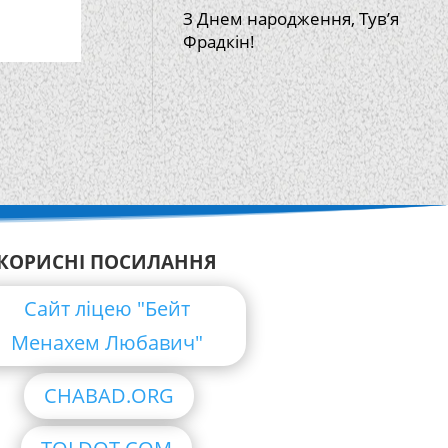
З Днем народження, Тув’я
Фрадкін!
КОРИСНІ ПОСИЛАННЯ
Сайт ліцею "Бейт
Менахем Любавич"
CHABAD.ORG