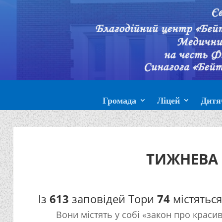
Громада
Ліцей
Дитя
ТИЖНЕВА 
Із
613
заповідей Тори
74
містяться 
Вони містять у собі «закон про красив