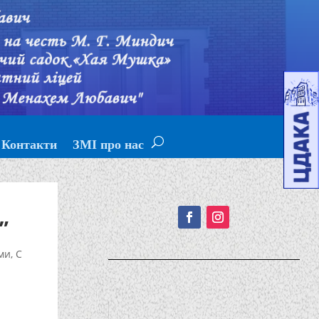
Контакти
ЗМІ про нас
Подписывайтесь!
”
ми
,
С