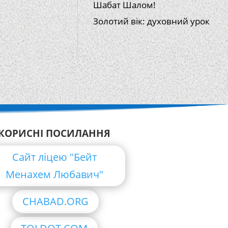
Шабат Шалом!
Золотий вік: духовний урок
КОРИСНІ ПОСИЛАННЯ
Сайт ліцею "Бейт
Менахем Любавич"
CHABAD.ORG