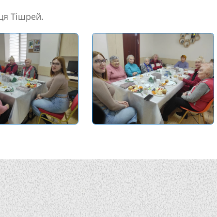
ця Тішрей.