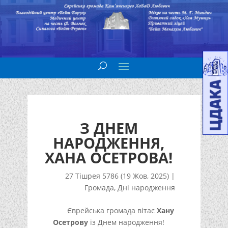
З ДНЕМ
НАРОДЖЕННЯ,
ХАНА ОСЕТРОВА!
27 Тішрея 5786 (19 Жов, 2025)
|
Громада
,
Дні народження
Єврейська громада вітає
Хану
Осетрову
із Днем народження!