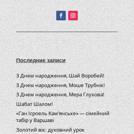
Подписывайтесь!
Последние записи
З Днем народження, Шай Воробей!
З Днем народження, Моше Трубнік!
З Днем народження, Мера Глухова!
Шабат Шалом!
«Ган Ісроель Кам’янське» — сімейний
табір у Варшаві
Золотий вік: духовний урок