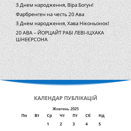
З Днем народження, Віра Богун!
Фарбренген на честь 20 Ава
З Днем народження, Хава Ніконьонок!
20 АВА – ЙОРЦАЙТ РАБІ ЛЕВІ-ІЦХАКА
ШНЕЄРСОНА
КАЛЕНДАР
ПУБЛІКАЦІЙ
Жовтень 2025
Пн
Вт
Ср
Чт
Пт
Сб
Нд
1
2
3
4
5