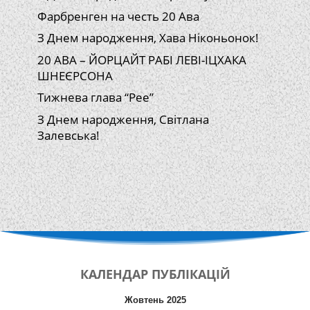
Фарбренген на честь 20 Ава
З Днем народження, Хава Ніконьонок!
20 АВА – ЙОРЦАЙТ РАБІ ЛЕВІ-ІЦХАКА
ШНЕЄРСОНА
Тижнева глава “Рее”
З Днем народження, Світлана
Залевська!
КАЛЕНДАР
ПУБЛІКАЦІЙ
Жовтень 2025