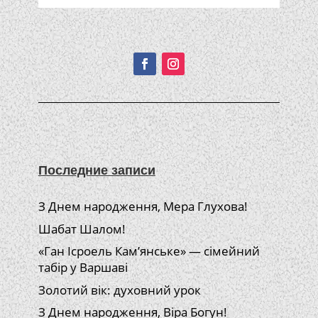
Подписывайтесь!
Последние записи
З Днем народження, Мера Глухова!
Шабат Шалом!
«Ган Ісроель Кам’янське» — сімейний
табір у Варшаві
Золотий вік: духовний урок
З Днем народження, Віра Богун!