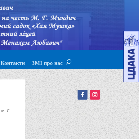
Контакти
ЗМІ про нас
Подписывайтесь!
ни
,
С