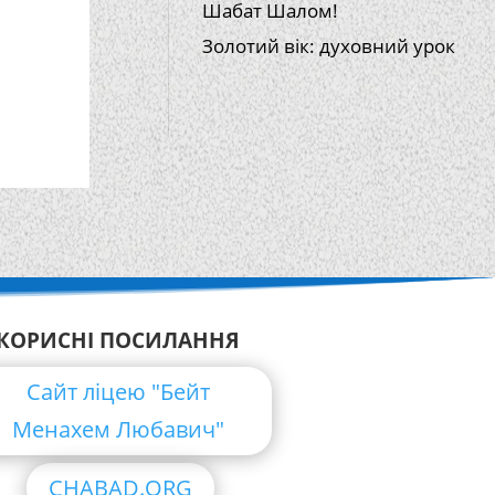
Шабат Шалом!
Золотий вік: духовний урок
КОРИСНІ ПОСИЛАННЯ
Сайт ліцею "Бейт
Менахем Любавич"
CHABAD.ORG