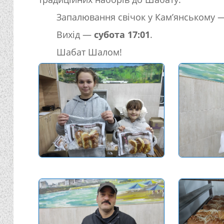
Запалювання свічок у Кам’янському
Вихід —
субота 17:01
.
Шабат Шалом!