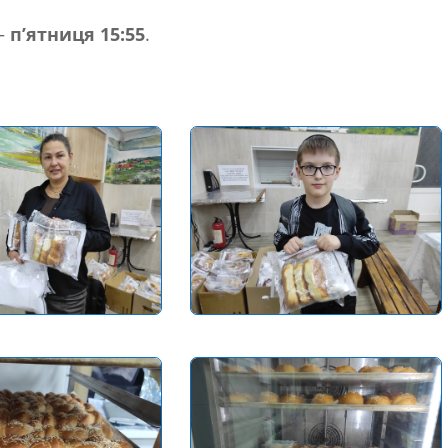
 —
п’ятниця 15:55
.