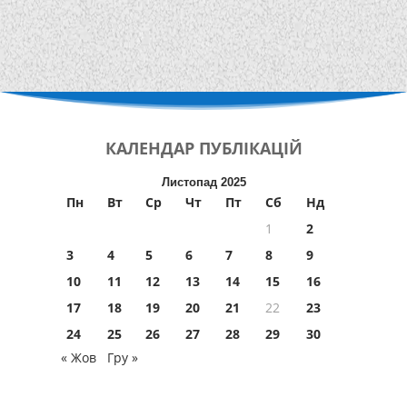
КАЛЕНДАР
ПУБЛІКАЦІЙ
Листопад 2025
Пн
Вт
Ср
Чт
Пт
Сб
Нд
1
2
3
4
5
6
7
8
9
10
11
12
13
14
15
16
17
18
19
20
21
22
23
24
25
26
27
28
29
30
« Жов
Гру »