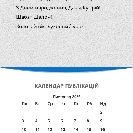
З Днем народження, Давід Купрій!
Шабат Шалом!
Золотий вік: духовний урок
КАЛЕНДАР
ПУБЛІКАЦІЙ
Листопад 2025
Пн
Вт
Ср
Чт
Пт
Сб
Нд
1
2
3
4
5
6
7
8
9
10
11
12
13
14
15
16