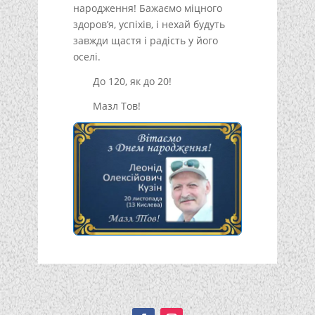
народження! Бажаємо міцного
здоров’я, успіхів, і нехай будуть
завжди щастя і радість у його
оселі.
До 120, як до 20!
Мазл Тов!
Подписывайтесь!