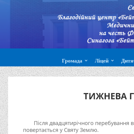
Громада
Ліцей
Дитя
ТИЖНЕВА Г
Після двадцятирічного перебування в
повертається у Святу Землю.