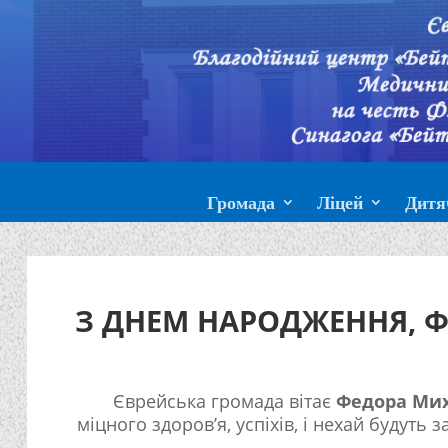
Громада
Ліцей
Дитя
З ДНЕМ НАРОДЖЕННЯ, 
Єврейська громада вітає
Федора Ми
міцного здоров’я, успіхів, і нехай будуть з