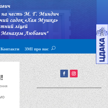
Контакти
ЗМІ про нас
Подписывайтесь!
!
ення
мо