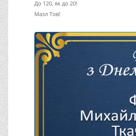
До 120, як до 20!
Мазл Тов!