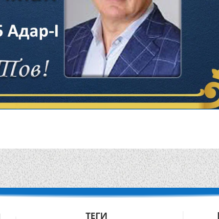
ТЕГИ
Й