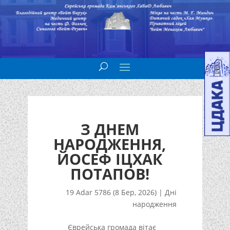
З ДНЕМ
НАРОДЖЕННЯ,
ЙОСЕФ ІЦХАК
ПОТАПОВ!
19 Adar 5786 (8 Бер, 2026)
|
Дні
народження
Єврейська громада вітає