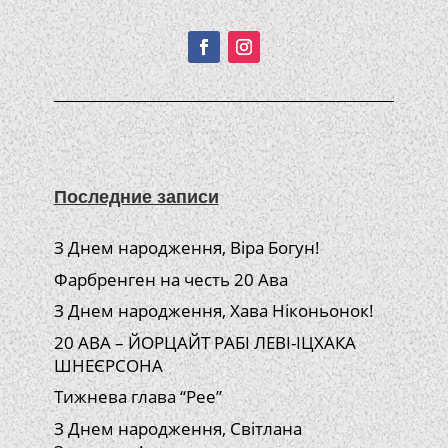
Подписывайтесь!
Последние записи
З Днем народження, Віра Богун!
Фарбренген на честь 20 Ава
З Днем народження, Хава Ніконьонок!
20 АВА – ЙОРЦАЙТ РАБІ ЛЕВІ-ІЦХАКА
ШНЕЄРСОНА
Тижнева глава “Рее”
З Днем народження, Світлана