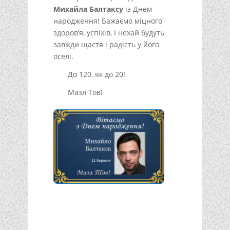
Михайла Балтаксу
із Днем
народження! Бажаємо міцного
здоров’я, успіхів, і нехай будуть
завжди щастя і радість у його
оселі.
До 120, як до 20!
Мазл Тов!