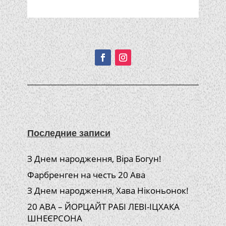
Подписывайтесь!
Последние записи
З Днем народження, Віра Богун!
Фарбренген на честь 20 Ава
З Днем народження, Хава Ніконьонок!
20 АВА – ЙОРЦАЙТ РАБІ ЛЕВІ-ІЦХАКА
ШНЕЄРСОНА