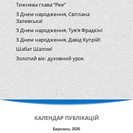
Тижнева глава “Рее”
З Днем народження, Світлана
Залевська!
З Днем народження, Тув’я Фрадкін!
З Днем народження, Давід Купрій!
Шабат Шалом!
Золотий вік: духовний урок
КАЛЕНДАР
ПУБЛІКАЦІЙ
Березень 2026