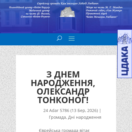
З ДНЕМ
НАРОДЖЕННЯ,
ОЛЕКСАНДР
ТОНКОНОГ!
24 Adar 5786 (13 Бер, 2026)
|
Громада
,
Дні народження
Єврейська громада вітає