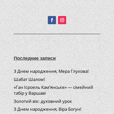
Подписывайтесь!
Последние записи
З Днем народження, Мера Глухова!
Шабат Шалом!
«Ган Ісроель Кам’янське» — сімейний
табір у Варшаві
Золотий вік: духовний урок
З Днем народження, Віра Богун!