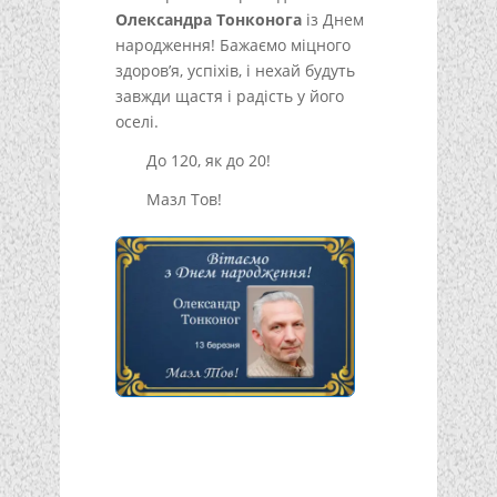
Олександра Тонконога
із Днем
народження! Бажаємо міцного
здоров’я, успіхів, і нехай будуть
завжди щастя і радість у його
оселі.
До 120, як до 20!
Мазл Тов!