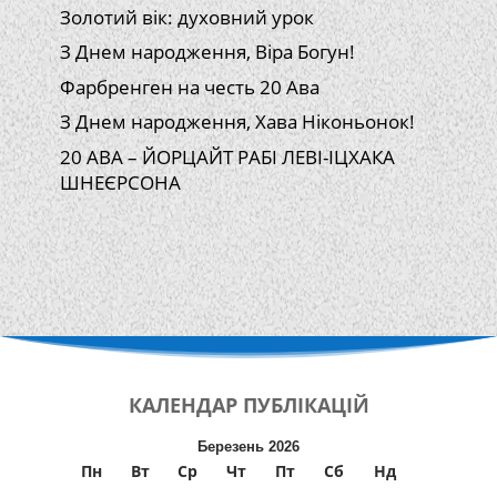
Золотий вік: духовний урок
З Днем народження, Віра Богун!
Фарбренген на честь 20 Ава
З Днем народження, Хава Ніконьонок!
20 АВА – ЙОРЦАЙТ РАБІ ЛЕВІ-ІЦХАКА
ШНЕЄРСОНА
КАЛЕНДАР
ПУБЛІКАЦІЙ
Березень 2026
Пн
Вт
Ср
Чт
Пт
Сб
Нд