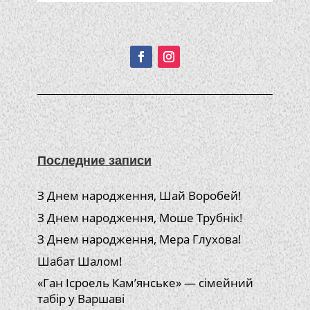
Подписывайтесь!
Последние записи
З Днем народження, Шай Воробей!
З Днем народження, Моше Трубнік!
З Днем народження, Мера Глухова!
Шабат Шалом!
«Ган Ісроель Кам’янське» — сімейний
табір у Варшаві