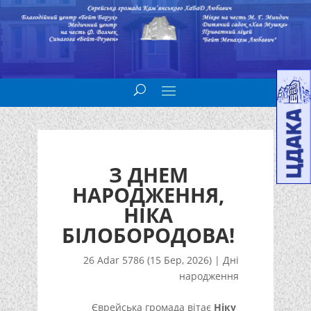
З ДНЕМ
НАРОДЖЕННЯ,
НІКА
БІЛОБОРОДОВА!
26 Adar 5786 (15 Бер, 2026)
|
Дні
народження
Єврейська громада вітає
Ніку