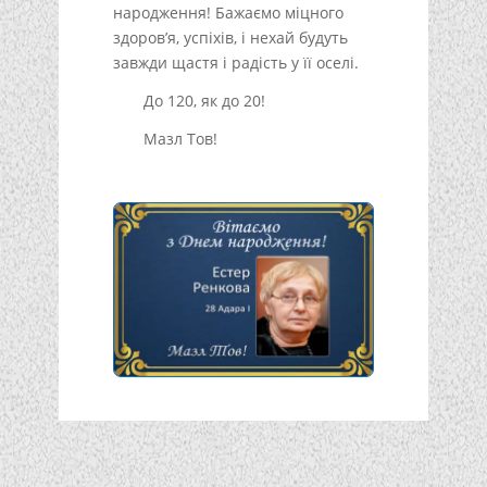
народження! Бажаємо міцного
здоров’я, успіхів, і нехай будуть
завжди щастя і радість у її оселі.
До 120, як до 20!
Мазл Тов!
Подписывайтесь!