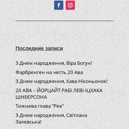
Последние записи
З Днем народження, Віра Богун!
Фарбренген на честь 20 Ава
З Днем народження, Хава Ніконьонок!
20 АВА – ЙОРЦАЙТ РАБІ ЛЕВІ-ІЦХАКА
ШНЕЄРСОНА
Тижнева глава “Рее”
З Днем народження, Світлана
Залевська!