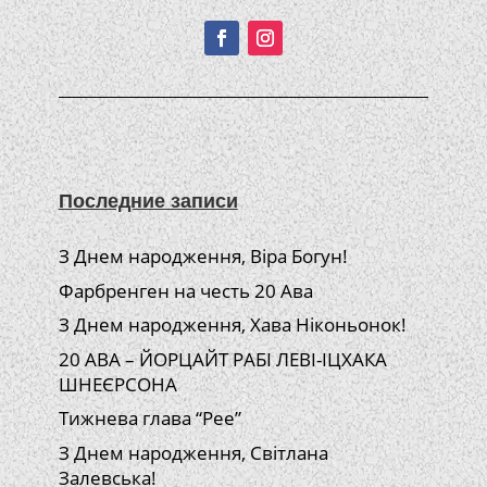
Последние записи
З Днем народження, Віра Богун!
Фарбренген на честь 20 Ава
З Днем народження, Хава Ніконьонок!
20 АВА – ЙОРЦАЙТ РАБІ ЛЕВІ-ІЦХАКА
ШНЕЄРСОНА
Тижнева глава “Рее”
З Днем народження, Світлана
Залевська!