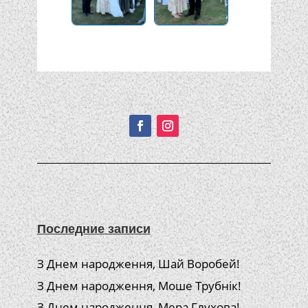
Подписывайтесь!
Последние записи
З Днем народження, Шай Воробей!
З Днем народження, Моше Трубнік!
З Днем народження, Мера Глухова!