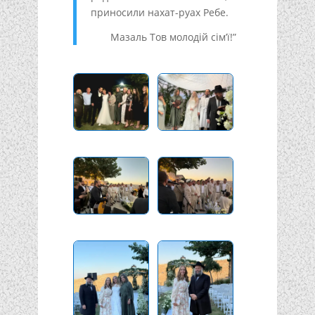
приносили нахат-руах Ребе.
Мазаль Тов молодій сім’ї!”