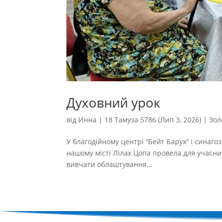
Духовний урок
від
Инна
|
18 Тамуза 5786 (Лип 3, 2026)
|
Зол
У благодійному центрі “Бейт Барух” і синагоз
нашому місті Лілах Цопа провела для учасни
вивчати облаштування...