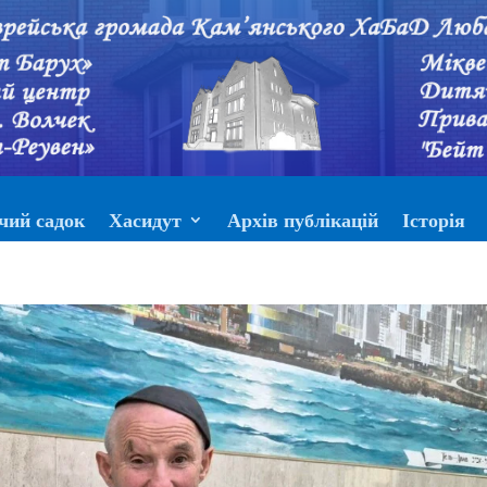
чий садок
Хасидут
Архів публікацій
Історія