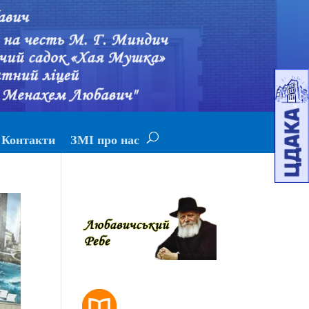
Контакти
ЗМІ про нас
РОЗКЛАД