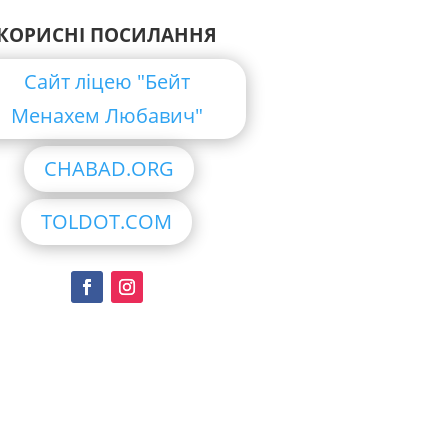
КОРИСНІ ПОСИЛАННЯ
Сайт ліцею "Бейт
Менахем Любавич"
CHABAD.ORG
TOLDOT.COM