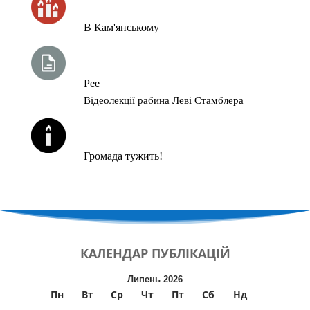
В Кам'янському
ТИЖНЕВА ГЛАВА ТОРИ
Рее
Відеолекції рабина Леві Стамблера
ЙОРЦАЙТИ У СЕРПНІ
Громада тужить!
КАЛЕНДАР
ПУБЛІКАЦІЙ
Липень 2026
Пн
Вт
Ср
Чт
Пт
Сб
Нд