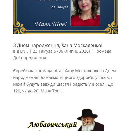
З Днем народження, Хана Москаленко!
від
LNK
|
23 Тамуза 5786 (Лип 8, 2026)
|
Громада
,
Дні народження
Єврейська громада вітає Хану Москаленко із Днем
народження! Бажаємо міцного здоров’я, успіхів, і
нехай будуть завжди щастя і радість у її оселі. До
120, як до 20! Мазл Тов!...