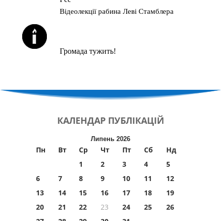
Відеолекції рабина Леві Стамблера
ЙОРЦАЙТИ У СЕРПНІ
Громада тужить!
КАЛЕНДАР
ПУБЛІКАЦІЙ
Липень 2026
Пн
Вт
Ср
Чт
Пт
Сб
Нд
1
2
3
4
5
6
7
8
9
10
11
12
13
14
15
16
17
18
19
20
21
22
23
24
25
26