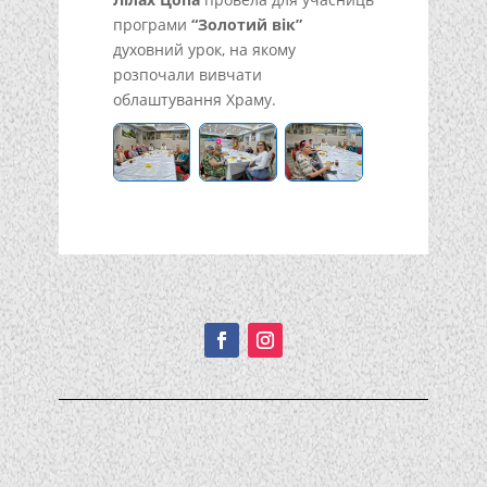
програми
“Золотий вік”
духовний урок, на якому
розпочали вивчати
облаштування Храму.
Подписывайтесь!